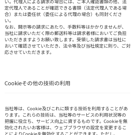
い。代理人による請求の場合には、ご本人確認書類の他、法
定代理人であることが確認できる書類（法定代理人である場
合）または委任状（委任による代理の場合）も同封くださ
い。
なお、開示等の請求にあたり、手数料等はかかりませんが、
当社に請求いただく際の郵送料等は請求者様においてご負担
いただきますようお願い致します。受領した請求書は当社に
おいて確認させていただき、法令等及び当社規定に則り、ご対
応させていただきます。
Cookieその他の技術の利用
当社等は、Cookie及びこれに類する技術を利用することがあ
ります。これらの技術は、当社等のサービスの利用状況等の
把握に役立ち、サービス向上に資するものです。Cookieを無
効化されたいお客様は、ウェブブラウザの設定を変更するこ
とによりCookieを無効化することができます。ただし、