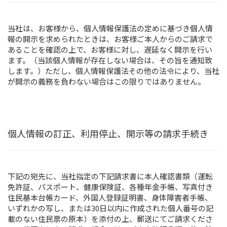
当社は、お客様から、個人情報保護法の定めに基づき個人情
報の開示を求められたときは、お客様ご本人からのご請求で
あることを確認の上で、お客様に対し、遅延なく開示を行い
ます。（当該個人情報が存在しない場合は、その旨を通知致
します。）ただし、個人情報保護法その他の法令により、当社
が開示の義務を負わない場合はこの限りではありません。
個人情報の訂正、利用停止、開示等の請求手続き
下記の宛先に、当社指定の下記請求書に本人確認書類（運転
免許証、パスポート、健康保険証、各種年金手帳、写真付き
住民基本台帳カード、外国人登録証明書、身体障害者手帳、
いずれかの写し、または30日以内に作成された個人番号の記
載のない住民票の原本）を添付の上、郵送にてご請求くださ